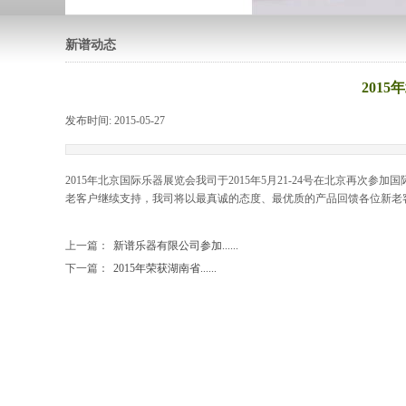
新谱动态
201
发布时间:
2015-05-27
|
|
2015年北京国际乐器展览会我司于2015年5月21-24号在北京再
老客户继续支持，我司将以最真诚的态度、最优质的产品回馈各位新老
上一篇：
新谱乐器有限公司参加......
下一篇：
2015年荣获湖南省......