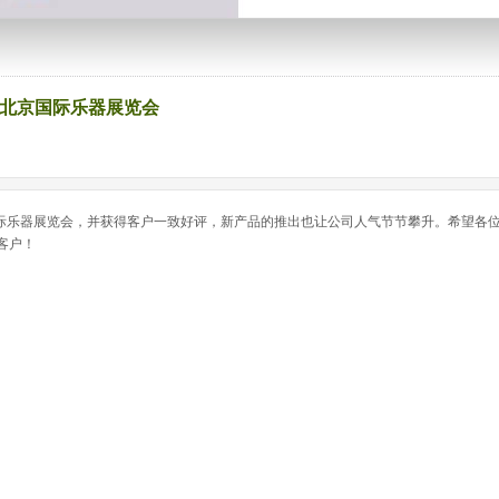
5年北京国际乐器展览会
次参加国际乐器展览会，并获得客户一致好评，新产品的推出也让公司人气节节攀升。希望各
客户！