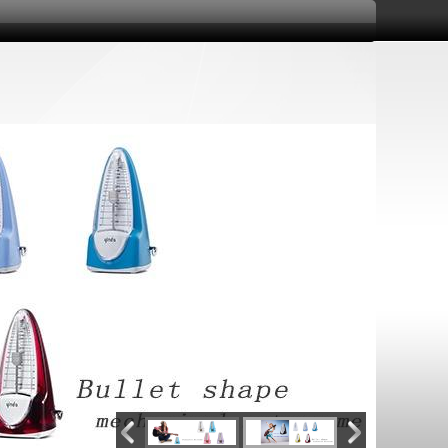
电话：0745-
2285368